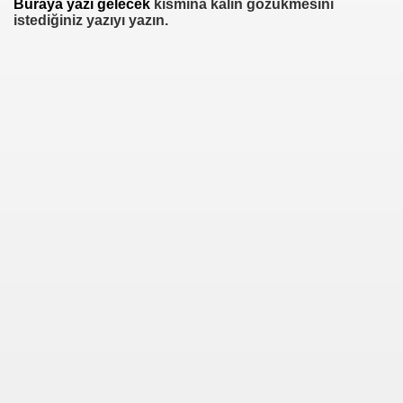
Buraya yazı gelecek
kısmına kalın gözükmesini
istediğiniz yazıyı yazın.