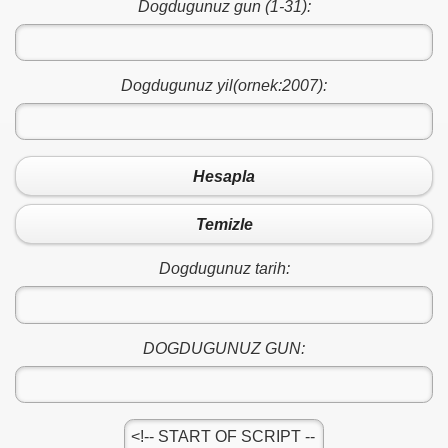
Dogdugunuz gun (1-31):
Dogdugunuz yil(ornek:2007):
Hesapla
Temizle
Dogdugunuz tarih:
DOGDUGUNUZ GUN: