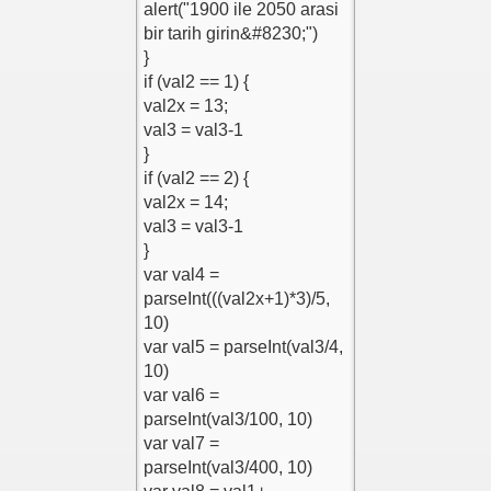
ımlar Kodu
e Kodu
Kodu
özme Kodu